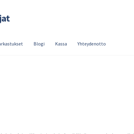
jat
rkastukset
Blogi
Kassa
Yhteydenotto