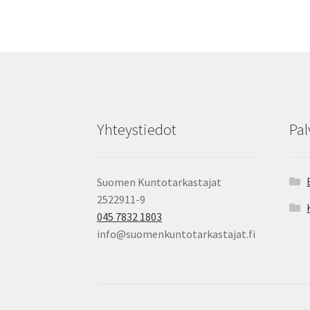
Yhteystiedot
Pal
Suomen Kuntotarkastajat
2522911-9
045 7832 1803
info@suomenkuntotarkastajat.fi