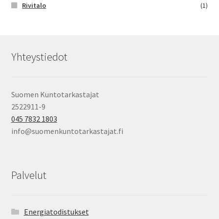
Rivitalo
(1)
Yhteystiedot
Suomen Kuntotarkastajat
2522911-9
045 7832 1803
info@suomenkuntotarkastajat.fi
Palvelut
Energiatodistukset