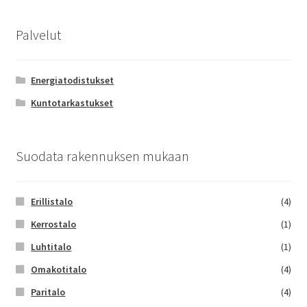
Palvelut
Energiatodistukset
Kuntotarkastukset
Suodata rakennuksen mukaan
Erillistalo
(4)
Kerrostalo
(1)
Luhtitalo
(1)
Omakotitalo
(4)
Paritalo
(4)