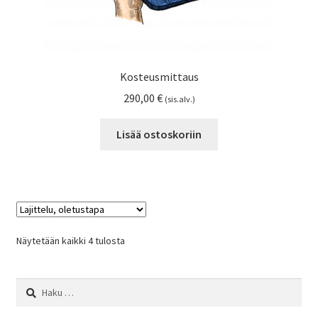
Kosteusmittaus
290,00
€
(sis.alv.)
Lisää ostoskoriin
Näytetään kaikki 4 tulosta
Haku: